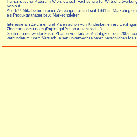
Humanistische Matura in Wien, danach Fachschule für Wirtschaftwerbung
Verkauf.
Ab 1977 Mitarbeiter in einer Werbeagentur und seit 1981 im Marketing ei
als Produktmanager bzw. Marketingleiter.
Interesse am Zeichnen und Malen schon von Kindesbeinen an. Lieblingsmo
Zigarettenpackungen (Papier gab’s sonst nicht viel…).
Später immer wieder kurze Phasen verstärkter Maltätigkeit, seit 2006 ab
verbunden mit dem Versuch, einen unverwechselbaren persönlichen Malsti