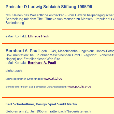
Preis der D.Ludwig Schlaich Stiftung 1995/96
"Im Kleinen das Wesentliche entdecken - Vom Gewinn heilpädagogischer 
Bearbeitung mit dem Titel "Brücke von Mensch zu Mensch - Impulse für 
Behinderung"
eMail Kontakt:
Elfriede Pauli
Bernhard A. Pauli
, geb. 1949, Maschinenbau-Ingenieur, Hobby-Fotogr
Dokumentation" bei Brückner Maschinenbau GmbH Siegsdorf, Sicherheits-
Hagen) und Ersteller dieser Web-Site.
eMail Kontakt:
Bernhard A. Pauli
siehe auch:
www.aktd.de
Meine beruflichen Erfahrungen:
www.potulice.de
Bericht einer Flucht aus polnischer Gefangenschaft:
Karl Scherleithner, Design Spiel Sankt Martin
Geboren am 25. Juli 1955 in Trattenbach/Niederösterreich.