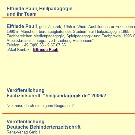
Elfriede Pauli, Heilpädagogin
und ihr Team
Elfriede Pauli
, geb. Zrustek, 1955 in Wien.
Ausbildung zur Erzieherin
1990 in München, berufsbegleitendes Studium zur Heilpädagogin 1995 in St
Fachbereichen Medienpädagogik, Spielpädagogik und Fachpraxis. 1993 G
Arbeitskreises "Integrative Erziehung Rosenheim".
Telefon: +49 (0)80 35 - 9 67 67 35
eMail Kontakt:
Elfriede Pauli
Veröffentlichung
Fachzeitschrift: "heilpaedagogik.de" 2006/2
"Zeitreise durch die eigene Biographie"
Veröffentlichung
Deutsche Behindertenzeitschrift
Reha-Verlag GmbH